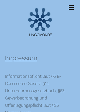
Impressum
Informationspflicht laut §5 E-
Commerce Gesetz, §14
Unternehmensgesetzbuch, §63
Gewerbeordnung und
Offenlegungspflicht laut §25