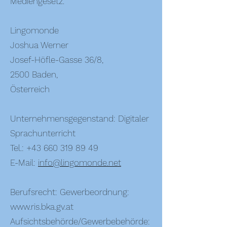
Mediengesetz.
Lingomonde
Joshua Werner
Josef-Höfle-Gasse 36/8,
2500 Baden,
Österreich
Unternehmensgegenstand: Digitaler
Sprachunterricht
Tel.:
+43 660 319 89 49
E-Mail:
info@lingomonde.net
Berufsrecht: Gewerbeordnung:
www.ris.bka.gv.at
Aufsichtsbehörde/Gewerbebehörde: